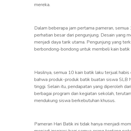
mereka.
Dalam beberapa jam pertama pameran, semua 1
perhatian besar dari pengunjung. Desain yang men
menjadi daya tarik utama. Pengunjung yang ter
berbondong-bondong untuk membeli kain batik 
Hasilnya, semua 10 kain batik laku terjual habi
bahwa produk-produk batik buatan siswa SLB Neg
tinggi. Selain itu, pendapatan yang diperoleh da
berbagai program dan kegiatan sekolah, teruta
mendukung siswa berkebutuhan khusus.
Pameran Hari Batik ini tidak hanya menjadi mo