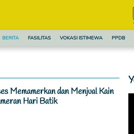
BERITA
FASILITAS
VOKASI ISTIMEWA
PPDB
Y
ses Memamerkan dan Menjual Kain
ameran Hari Batik