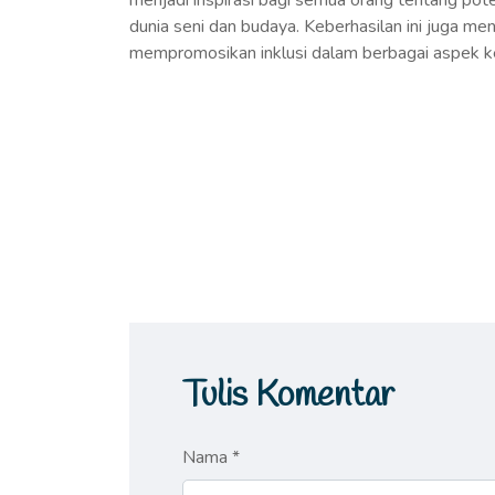
menjadi inspirasi bagi semua orang tentang pote
dunia seni dan budaya. Keberhasilan ini juga m
mempromosikan inklusi dalam berbagai aspek k
Tulis Komentar
Nama *