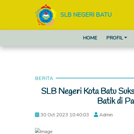
SLB NEGERI BATU
HOME
PROFIL
BERITA
SLB Negeri Kota Batu Suk
Batik di P
30 Oct 2023 10:40:03
Admin