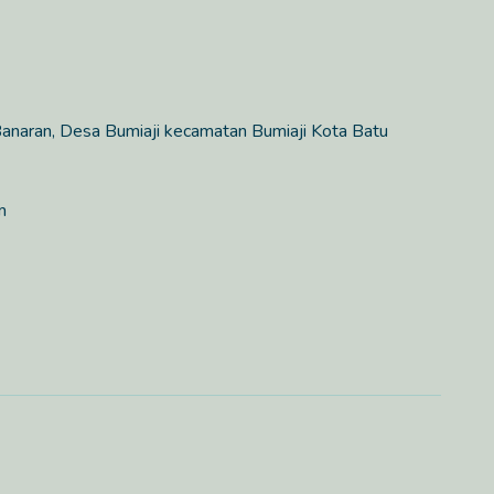
Banaran, Desa Bumiaji kecamatan Bumiaji Kota Batu
m