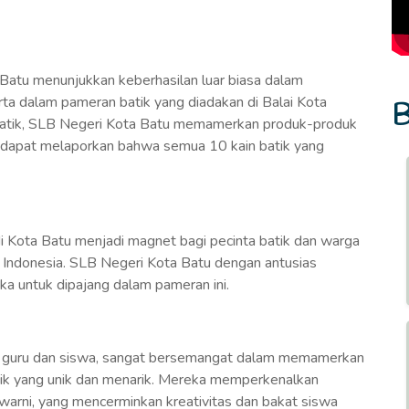
Batu menunjukkan keberhasilan luar biasa dalam
rta dalam pameran batik yang diadakan di Balai Kota
B
Batik, SLB Negeri Kota Batu memamerkan produk-produk
 dapat melaporkan bahwa semua 10 kain batik yang
i Kota Batu menjadi magnet bagi pecinta batik dan warga
 Indonesia. SLB Negeri Kota Batu dengan antusias
a untuk dipajang dalam pameran ini.
 guru dan siswa, sangat bersemangat dalam memamerkan
tik yang unik dan menarik. Mereka memperkenalkan
warni, yang mencerminkan kreativitas dan bakat siswa