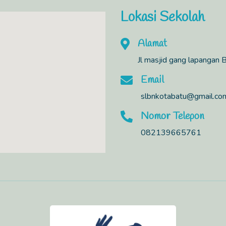
Lokasi Sekolah
Alamat
Jl masjid gang lapangan 
Email
slbnkotabatu@gmail.co
Nomor Telepon
082139665761