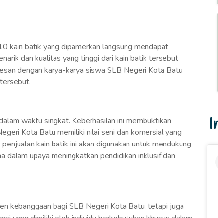
0 kain batik yang dipamerkan langsung mendapat
arik dan kualitas yang tinggi dari kain batik tersebut
kesan dengan karya-karya siswa SLB Negeri Kota Batu
tersebut.
I
s dalam waktu singkat. Keberhasilan ini membuktikan
eri Kota Batu memiliki nilai seni dan komersial yang
ri penjualan kain batik ini akan digunakan untuk mendukung
ma dalam upaya meningkatkan pendidikan inklusif dan
men kebanggaan bagi SLB Negeri Kota Batu, tetapi juga