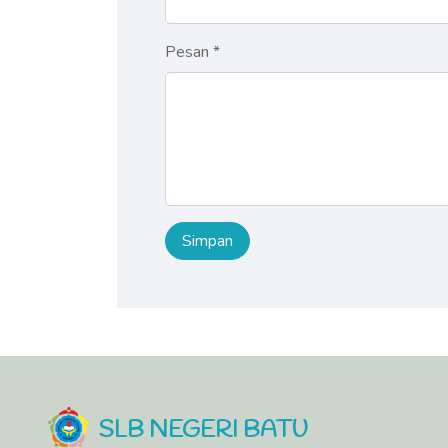
Pesan *
SLB NEGERI BATU