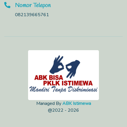
Nomor Telepon
082139665761
Managed By
ABK Istimewa
@2022 - 2026