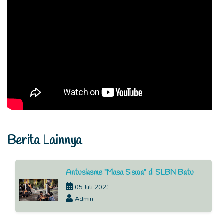
Berita Lainnya
Antusiasme "Masa Siswa" di SLBN Batu
05 Juli 2023
Admin