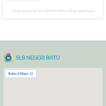
A post shared by SLB NEGERI BATU (@slb.negeribatu)
SLB NEGERI BATU