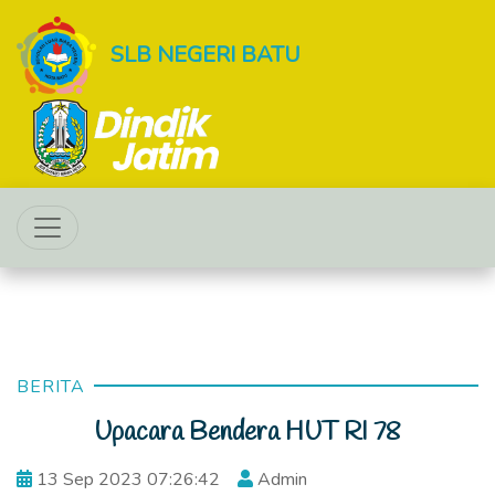
SLB NEGERI BATU
BERITA
Upacara Bendera HUT RI 78
13 Sep 2023 07:26:42
Admin