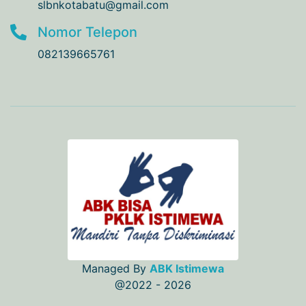
slbnkotabatu@gmail.com
Nomor Telepon
082139665761
Managed By
ABK Istimewa
@2022 - 2026