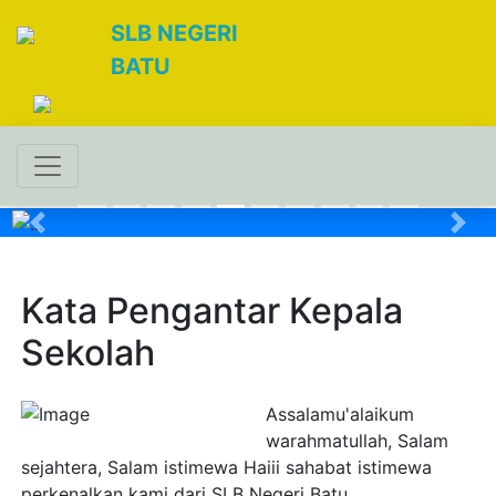
SLB NEGERI
BATU
Previous
Nex
Kata Pengantar Kepala
Sekolah
Assalamu'alaikum
warahmatullah, Salam
sejahtera, Salam istimewa Haiii sahabat istimewa
perkenalkan kami dari SLB Negeri Batu