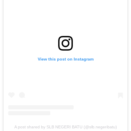
View this post on Instagram
A post shared by SLB NEGERI BATU (@slb.negeribatu)