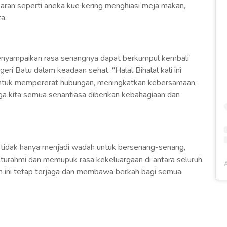
aran seperti aneka kue kering menghiasi meja makan,
a.
enyampaikan rasa senangnya dapat berkumpul kembali
i Batu dalam keadaan sehat. "Halal Bihalal kali ini
ntuk mempererat hubungan, meningkatkan kebersamaan,
ga kita semua senantiasa diberikan kebahagiaan dan
ni tidak hanya menjadi wadah untuk bersenang-senang,
aturahmi dan memupuk rasa kekeluargaan di antara seluruh
ini tetap terjaga dan membawa berkah bagi semua.