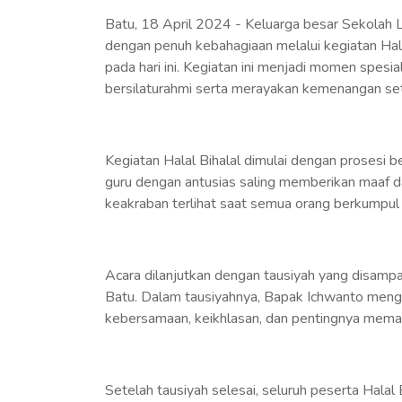
Batu, 18 April 2024 - Keluarga besar Sekolah 
dengan penuh kebahagiaan melalui kegiatan Hala
pada hari ini. Kegiatan ini menjadi momen spesia
bersilaturahmi serta merayakan kemenangan se
Kegiatan Halal Bihalal dimulai dengan prosesi 
guru dengan antusias saling memberikan maaf d
keakraban terlihat saat semua orang berkumpu
Acara dilanjutkan dengan tausiyah yang disampa
Batu. Dalam tausiyahnya, Bapak Ichwanto men
kebersamaan, keikhlasan, dan pentingnya mema
Setelah tausiyah selesai, seluruh peserta Halal