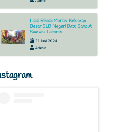
Admin
Halal Bihalal Meriah, Keluarga
Besar SLB Negeri Batu Sambut
Suasana Lebaran
21 Juni 2024
Admin
nstagram