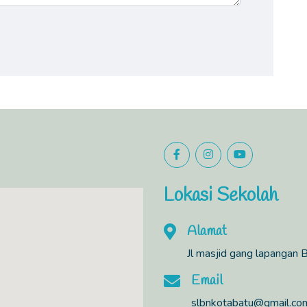
Lokasi Sekolah
Alamat
Jl masjid gang lapangan 
Email
slbnkotabatu@gmail.co