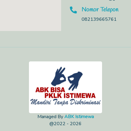
Nomor Telepon
082139665761
Managed By
ABK Istimewa
@2022 - 2026