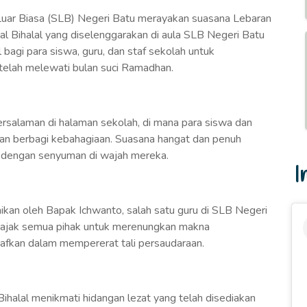
Luar Biasa (SLB) Negeri Batu merayakan suasana Lebaran
l Bihalal yang diselenggarakan di aula SLB Negeri Batu
l bagi para siswa, guru, dan staf sekolah untuk
telah melewati bulan suci Ramadhan.
bersalaman di halaman sekolah, di mana para siswa dan
an berbagi kebahagiaan. Suasana hangat dan penuh
l dengan senyuman di wajah mereka.
I
ikan oleh Bapak Ichwanto, salah satu guru di SLB Negeri
gajak semua pihak untuk merenungkan makna
afkan dalam mempererat tali persaudaraan.
 Bihalal menikmati hidangan lezat yang telah disediakan