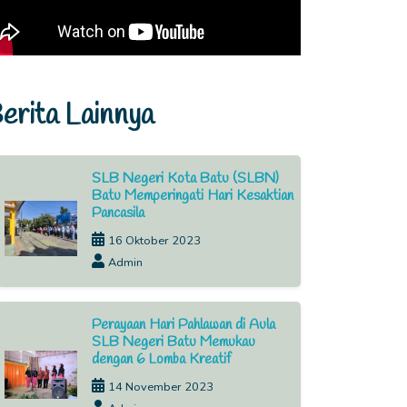
erita Lainnya
SLB Negeri Kota Batu (SLBN)
Batu Memperingati Hari Kesaktian
Pancasila
16 Oktober 2023
Admin
Perayaan Hari Pahlawan di Aula
SLB Negeri Batu Memukau
dengan 6 Lomba Kreatif
14 November 2023