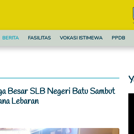
BERITA
FASILITAS
VOKASI ISTIMEWA
PPDB
Y
arga Besar SLB Negeri Batu Sambut
ana Lebaran