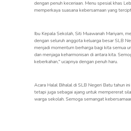
dengan penuh keceriaan. Menu spesial khas Leb
memperkaya suasana kebersamaan yang tercipt
Ibu Kepala Sekolah, Siti Muawanah Mariyam, m
dengan seluruh anggota keluarga besar SLB Neger
menjadi momentum berharga bagi kita semua u
dan menjaga keharmonisan di antara kita. Semo
keberkahan," ucapnya dengan penuh haru.
Acara Halal Bihalal di SLB Negeri Batu tahun i
tetapi juga sebagai ajang untuk mempererat sil
warga sekolah. Semoga semangat kebersamaan 