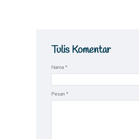
Tulis Komentar
Nama *
Pesan *