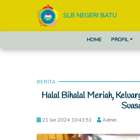
SLB NEGERI BATU
HOME
PROFIL
BERITA
Halal Bihalal Meriah, Kelu
Suas
21 Jun 2024 10:43:51
Admin