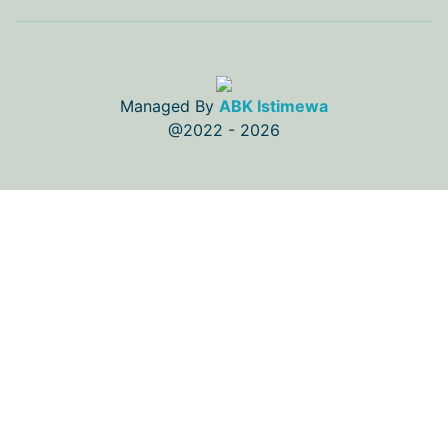
Managed By
ABK Istimewa
@2022 - 2026