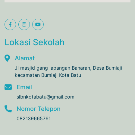
Lokasi Sekolah
Alamat
Jl masjid gang lapangan Banaran, Desa Bumiaji
kecamatan Bumiaji Kota Batu
Email
slbnkotabatu@gmail.com
Nomor Telepon
082139665761