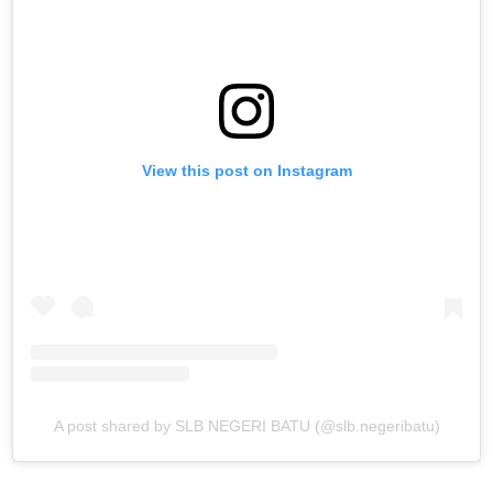
View this post on Instagram
A post shared by SLB NEGERI BATU (@slb.negeribatu)